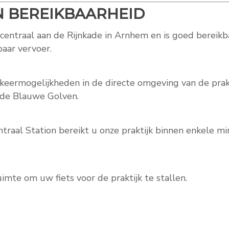
N BEREIKBAARHEID
t centraal aan de Rijnkade in Arnhem en is goed bereik
baar vervoer.
arkeermogelijkheden in de directe omgeving van de prak
 de Blauwe Golven.
traal Station bereikt u onze praktijk binnen enkele m
uimte om uw fiets voor de praktijk te stallen.