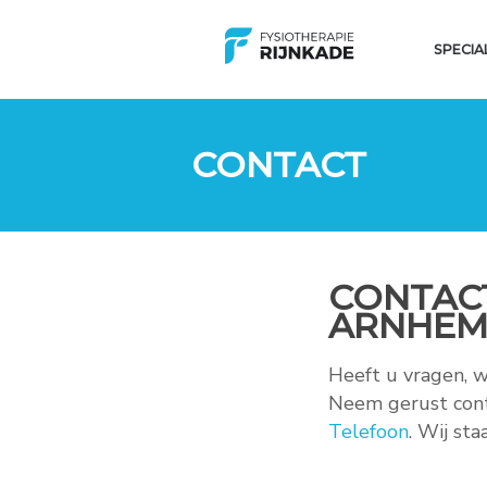
SPECIA
CONTACT
CONTACT
ARNHE
Heeft u vragen, 
Neem gerust con
Telefoon
. Wij st