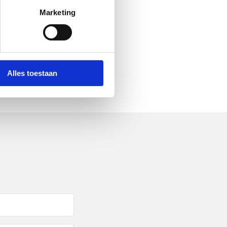
:00
uur
Marketing
:00
uur
:00
uur
:00
uur
Alles toestaan