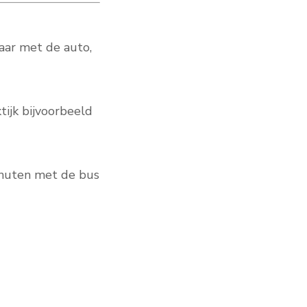
baar met de auto,
tijk bijvoorbeeld
inuten met de bus