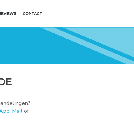
REVIEWS
CONTACT
DE
handelingen?
App
,
Mail
of