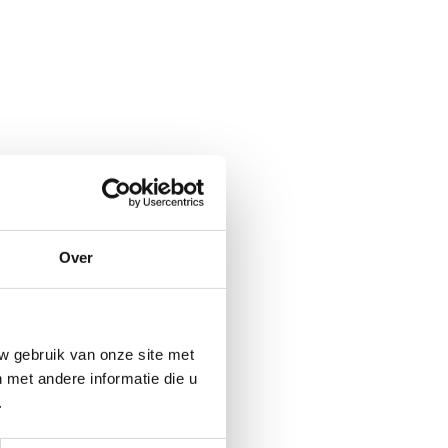
Over
w gebruik van onze site met
met andere informatie die u
.