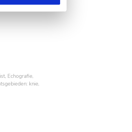
t, Echografie,
tsgebieden: knie,