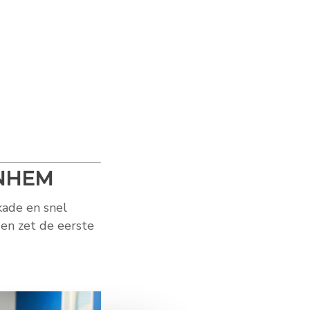
RNHEM
kade en snel
en zet de eerste