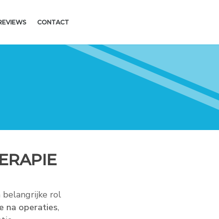
REVIEWS
CONTACT
ERAPIE
belangrijke rol
ie na operaties
,