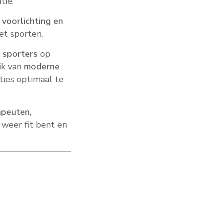
tie.
 voorlichting en
et sporten.
 sporters
op
ik van
moderne
ties optimaal te
peuten,
 weer fit bent en