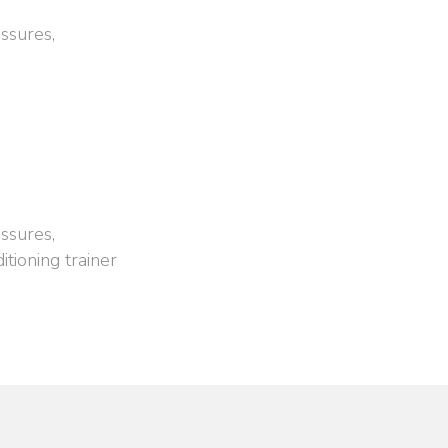
ssures,
ssures,
itioning trainer