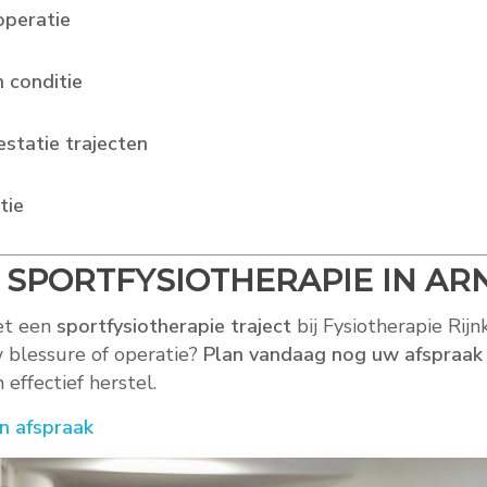
operatie
 conditie
estatie trajecten
tie
 SPORTFYSIOTHERAPIE IN A
et een
sportfysiotherapie traject
bij Fysiotherapie Rijn
 blessure of operatie?
Plan vandaag nog uw afspraak
 effectief herstel.
n afspraak