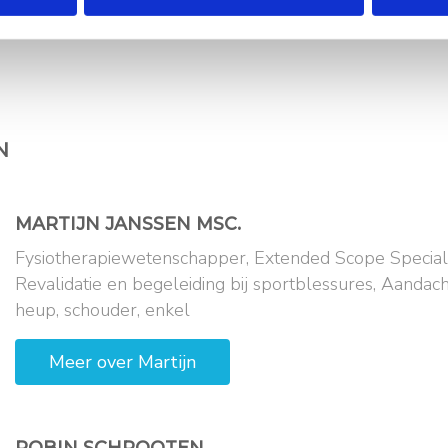
N
MARTIJN
JANSSEN MSC.
Fysiotherapiewetenschapper, Extended Scope Specialis
Revalidatie en begeleiding bij sportblessures, Aandach
heup, schouder, enkel
Meer over
Martijn
ROBIN
SCHROOTEN