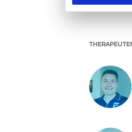
THERAPEUTE