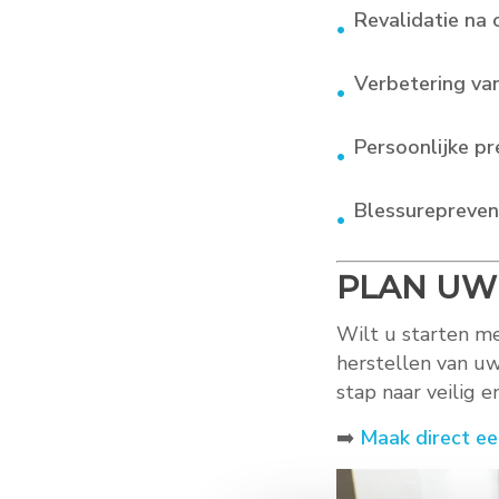
Revalidatie na 
Verbetering van
Persoonlijke pr
Blessurepreven
PLAN UW
Wilt u starten m
herstellen van uw
stap naar veilig en
➡️
Maak direct ee