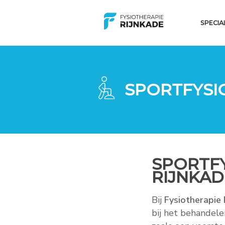
SPECIA
SPORTFYSI
SPORTFY
RIJNKA
Bij
Fysiotherapie
bij het behandel